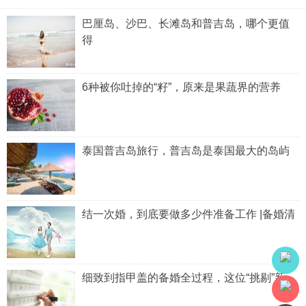
巴厘岛、沙巴、长滩岛和普吉岛，哪个更值
得
6种被你吐掉的“籽”，原来是果蔬界的营养
泰国普吉岛旅行，普吉岛是泰国最大的岛屿
结一次婚，到底要做多少件准备工作 |备婚清
细致到指甲盖的备婚全过程，这位“挑剔”新