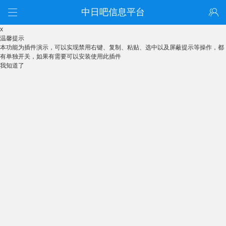
中日吧信息平台
x
温馨提示
本功能为插件演示，可以实现禁用右键、复制、粘贴、选中以及屏蔽提示等操作，都
有单独开关，如果有需要可以安装使用此插件
我知道了