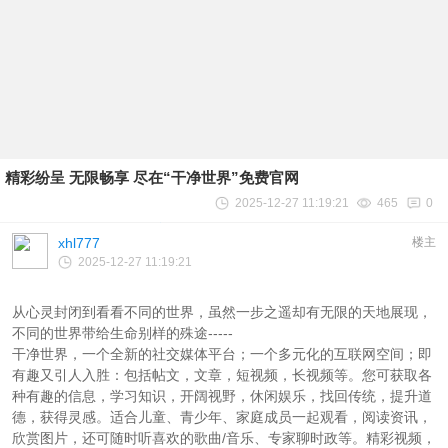
精彩纷呈 无限畅享 尽在“干净世界”免费官网
2025-12-27 11:19:21
465
0
xhl777
楼主
2025-12-27 11:19:21
从心灵封闭到看看不同的世界，虽然一步之遥却有无限的天地展现，
不同的世界带给生命别样的殊途-----
干净世界，一个全新的社交媒体平台；一个多元化的互联网空间；即
有趣又引人入胜：包括帖文，文章，短视频，长视频等。您可获取各
种有趣的信息，学习知识，开阔视野，休闲娱乐，找回传统，提升道
德，获得灵感。适合儿童、青少年、家庭成员一起观看，阅读资讯，
欣赏图片，还可随时听喜欢的歌曲/音乐、专家聊时政等。精彩视频，