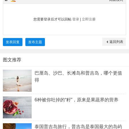
您需要登录后才可以回帖
登录
|
立即注册
返回列表
发表回复
发布主题
图文推荐
巴厘岛、沙巴、长滩岛和普吉岛，哪个更值
得
6种被你吐掉的“籽”，原来是果蔬界的营养
泰国普吉岛旅行，普吉岛是泰国最大的岛屿