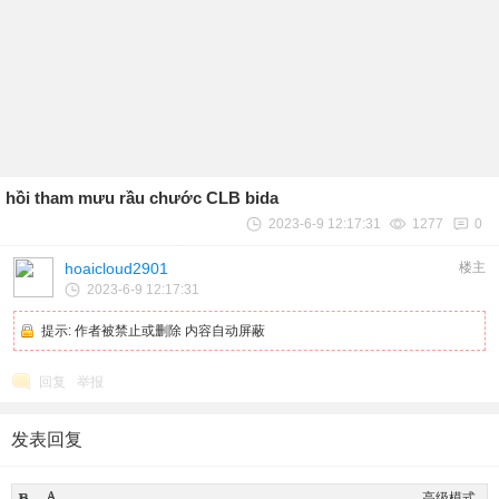
hồi tham mưu rầu chước CLB bida
2023-6-9 12:17:31
1277
0
hoaicloud2901
楼主
2023-6-9 12:17:31
提示:
作者被禁止或删除 内容自动屏蔽
回复
举报
发表回复
高级模式