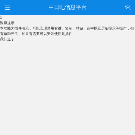
中日吧信息平台
x
温馨提示
本功能为插件演示，可以实现禁用右键、复制、粘贴、选中以及屏蔽提示等操作，都
有单独开关，如果有需要可以安装使用此插件
我知道了