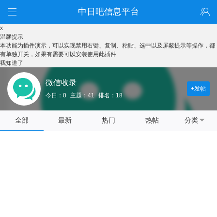
中日吧信息平台
x
温馨提示
本功能为插件演示，可以实现禁用右键、复制、粘贴、选中以及屏蔽提示等操作，都
有单独开关，如果有需要可以安装使用此插件
我知道了
微信收录
+发帖
今日：0
主题：41
排名：18
全部
最新
热门
热帖
分类