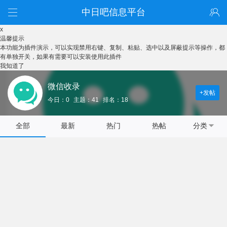
中日吧信息平台
x
温馨提示
本功能为插件演示，可以实现禁用右键、复制、粘贴、选中以及屏蔽提示等操作，都
有单独开关，如果有需要可以安装使用此插件
我知道了
微信收录
+发帖
今日：0
主题：41
排名：18
全部
最新
热门
热帖
分类