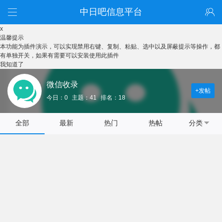
中日吧信息平台
x
温馨提示
本功能为插件演示，可以实现禁用右键、复制、粘贴、选中以及屏蔽提示等操作，都
有单独开关，如果有需要可以安装使用此插件
我知道了
微信收录
+发帖
今日：0
主题：41
排名：18
全部
最新
热门
热帖
分类