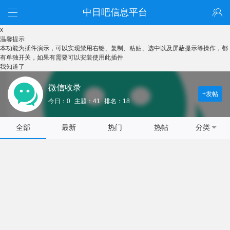
中日吧信息平台
x
温馨提示
本功能为插件演示，可以实现禁用右键、复制、粘贴、选中以及屏蔽提示等操作，都
有单独开关，如果有需要可以安装使用此插件
我知道了
微信收录
+发帖
今日：0
主题：41
排名：18
全部
最新
热门
热帖
分类