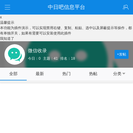
中日吧信息平台
x
温馨提示
本功能为插件演示，可以实现禁用右键、复制、粘贴、选中以及屏蔽提示等操作，都
有单独开关，如果有需要可以安装使用此插件
我知道了
微信收录
+发帖
今日：0
主题：41
排名：18
全部
最新
热门
热帖
分类