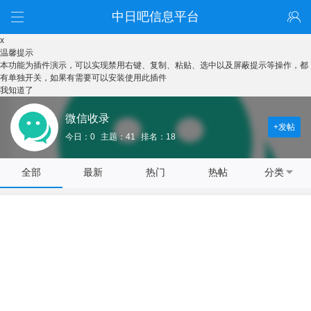
中日吧信息平台
x
温馨提示
本功能为插件演示，可以实现禁用右键、复制、粘贴、选中以及屏蔽提示等操作，都
有单独开关，如果有需要可以安装使用此插件
我知道了
微信收录
+发帖
今日：0
主题：41
排名：18
全部
最新
热门
热帖
分类