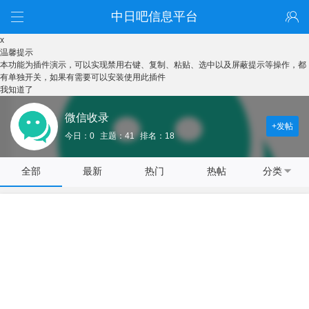
中日吧信息平台
x
温馨提示
本功能为插件演示，可以实现禁用右键、复制、粘贴、选中以及屏蔽提示等操作，都
有单独开关，如果有需要可以安装使用此插件
我知道了
微信收录
+发帖
今日：0
主题：41
排名：18
全部
最新
热门
热帖
分类