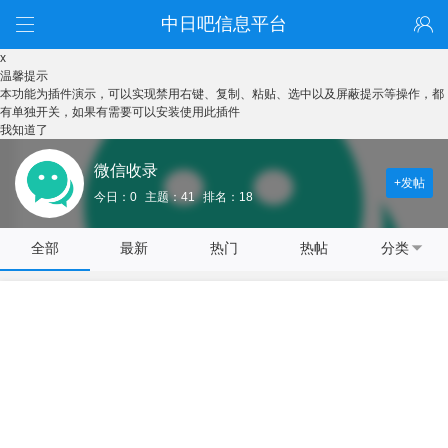
中日吧信息平台
x
温馨提示
本功能为插件演示，可以实现禁用右键、复制、粘贴、选中以及屏蔽提示等操作，都
有单独开关，如果有需要可以安装使用此插件
我知道了
微信收录
+发帖
今日：0
主题：41
排名：18
全部
最新
热门
热帖
分类