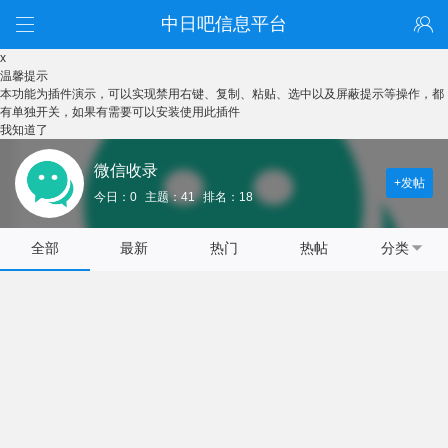
中日吧信息平台
x
温馨提示
本功能为插件演示，可以实现禁用右键、复制、粘贴、选中以及屏蔽提示等操作，都
有单独开关，如果有需要可以安装使用此插件
我知道了
微信收录
+发帖
今日：0
主题：41
排名：18
全部
最新
热门
热帖
分类