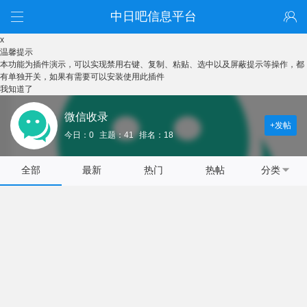
中日吧信息平台
x
温馨提示
本功能为插件演示，可以实现禁用右键、复制、粘贴、选中以及屏蔽提示等操作，都
有单独开关，如果有需要可以安装使用此插件
我知道了
微信收录
+发帖
今日：0
主题：41
排名：18
全部
最新
热门
热帖
分类