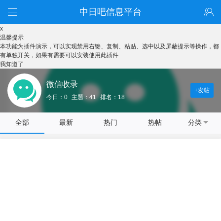
中日吧信息平台
x
温馨提示
本功能为插件演示，可以实现禁用右键、复制、粘贴、选中以及屏蔽提示等操作，都
有单独开关，如果有需要可以安装使用此插件
我知道了
微信收录
+发帖
今日：0
主题：41
排名：18
全部
最新
热门
热帖
分类