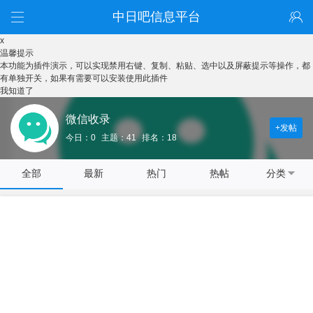
中日吧信息平台
x
温馨提示
本功能为插件演示，可以实现禁用右键、复制、粘贴、选中以及屏蔽提示等操作，都
有单独开关，如果有需要可以安装使用此插件
我知道了
微信收录
+发帖
今日：0
主题：41
排名：18
全部
最新
热门
热帖
分类