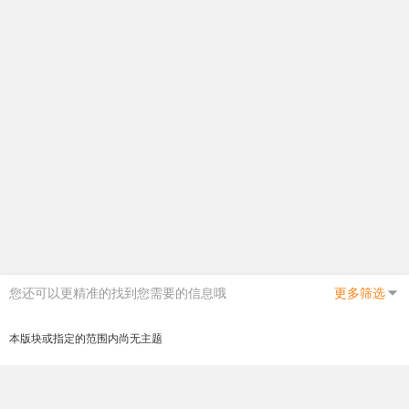
您还可以更精准的找到您需要的信息哦
更多筛选
本版块或指定的范围内尚无主题