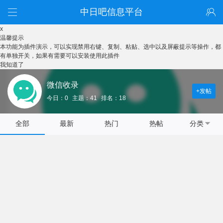
中日吧信息平台
x
温馨提示
本功能为插件演示，可以实现禁用右键、复制、粘贴、选中以及屏蔽提示等操作，都
有单独开关，如果有需要可以安装使用此插件
我知道了
微信收录
+发帖
今日：0
主题：41
排名：18
全部
最新
热门
热帖
分类