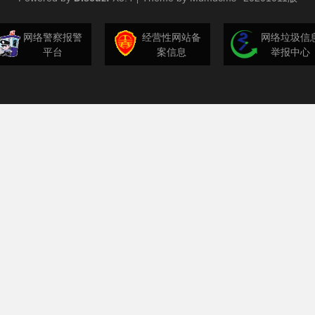
网络警察报警
经营性网站备
网络垃圾信
平台
案信息
举报中心