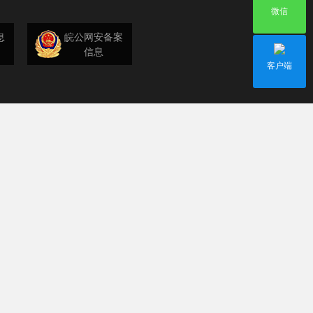
微信
息
皖公网安备案
信息
客户端