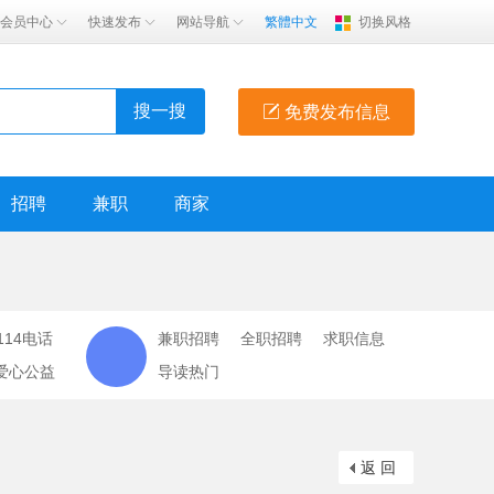
会员中心
快速发布
网站导航
繁體中文
切换风格
搜一搜
免费发布信息
招聘
兼职
商家
114电话
兼职招聘
全职招聘
求职信息
爱心公益
导读热门
返 回