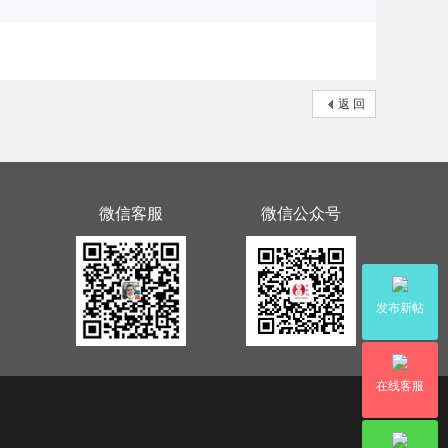
返 回
微信客服
微信公众号
发布新帖
在线客服