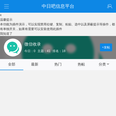
中日吧信息平台
x
温馨提示
本功能为插件演示，可以实现禁用右键、复制、粘贴、选中以及屏蔽提示等操作，都
有单独开关，如果有需要可以安装使用此插件
我知道了
微信收录
+发帖
今日：0
主题：41
排名：18
全部
最新
热门
热帖
分类