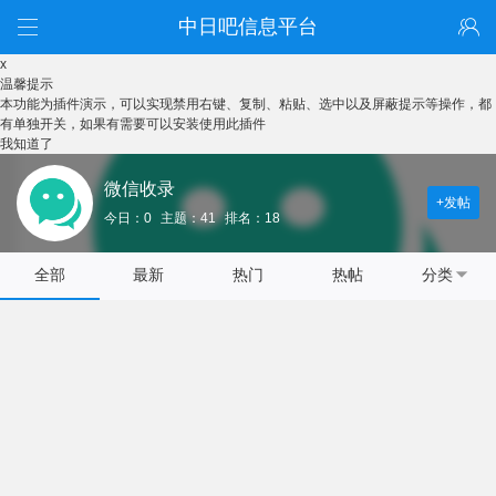
中日吧信息平台
x
温馨提示
本功能为插件演示，可以实现禁用右键、复制、粘贴、选中以及屏蔽提示等操作，都
有单独开关，如果有需要可以安装使用此插件
我知道了
微信收录
+发帖
今日：0
主题：41
排名：18
全部
最新
热门
热帖
分类