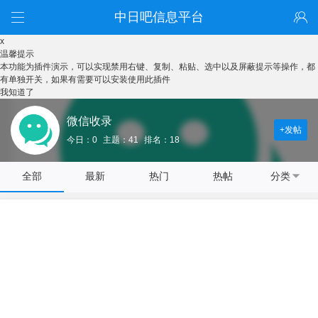
中日吧信息平台
x
温馨提示
本功能为插件演示，可以实现禁用右键、复制、粘贴、选中以及屏蔽提示等操作，都
有单独开关，如果有需要可以安装使用此插件
我知道了
微信收录
+发帖
今日：0
主题：41
排名：18
全部
最新
热门
热帖
分类