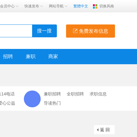
会员中心
快速发布
网站导航
繁體中文
切换风格
搜一搜
免费发布信息
招聘
兼职
商家
114电话
兼职招聘
全职招聘
求职信息
爱心公益
导读热门
返 回