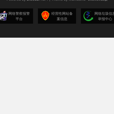
网络警察报警
经营性网站备
网络垃圾信
平台
案信息
举报中心