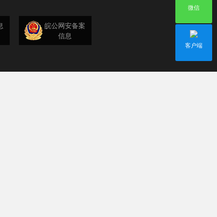
微信
息
皖公网安备案
信息
客户端