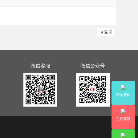
返 回
微信客服
微信公众号
发布新帖
在线客服