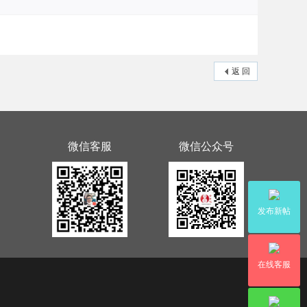
返 回
微信客服
微信公众号
发布新帖
在线客服