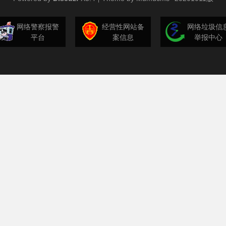
网络警察报警
经营性网站备
网络垃圾信
平台
案信息
举报中心