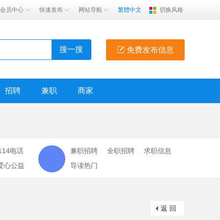
会员中心
快速发布
网站导航
繁體中文
切换风格
搜一搜
免费发布信息
招聘
兼职
商家
114电话
兼职招聘
全职招聘
求职信息
爱心公益
导读热门
返 回