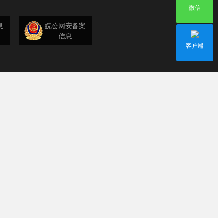
微信
息
皖公网安备案
信息
客户端