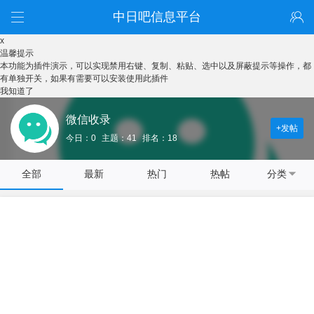
中日吧信息平台
x
温馨提示
本功能为插件演示，可以实现禁用右键、复制、粘贴、选中以及屏蔽提示等操作，都
有单独开关，如果有需要可以安装使用此插件
我知道了
微信收录
+发帖
今日：0
主题：41
排名：18
全部
最新
热门
热帖
分类