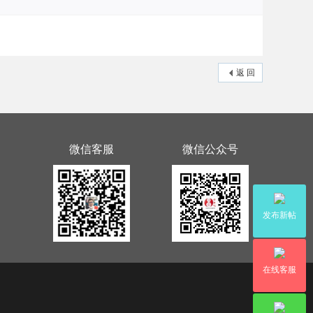
返 回
微信客服
微信公众号
发布新帖
在线客服