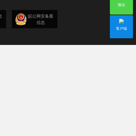
微信
息
皖公网安备案
信息
客户端