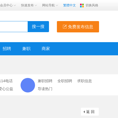
会员中心
快速发布
网站导航
繁體中文
切换风格
搜一搜
免费发布信息
招聘
兼职
商家
114电话
兼职招聘
全职招聘
求职信息
爱心公益
导读热门
返 回