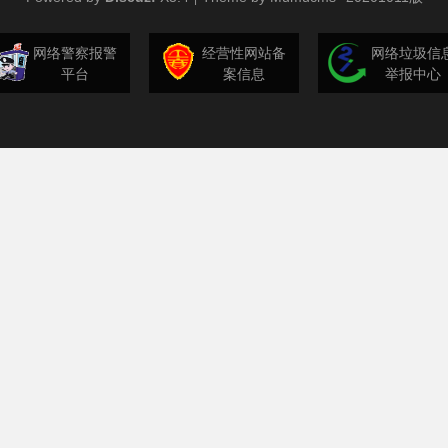
网络警察报警
经营性网站备
网络垃圾信
平台
案信息
举报中心