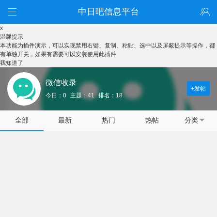
中日吧信息平台
x
温馨提示
本功能为插件演示，可以实现禁用右键、复制、粘贴、选中以及屏蔽提示等操作，都
有单独开关，如果有需要可以安装使用此插件
我知道了
微信收录
+发帖
今日：0
主题：41
排名：18
全部
最新
热门
热帖
分类