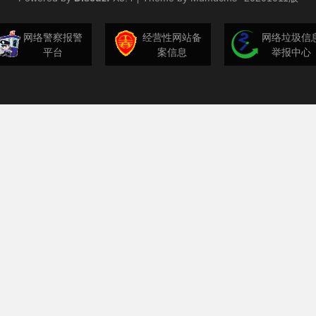
网络警察报警
经营性网站备
网络垃圾信
平台
案信息
举报中心