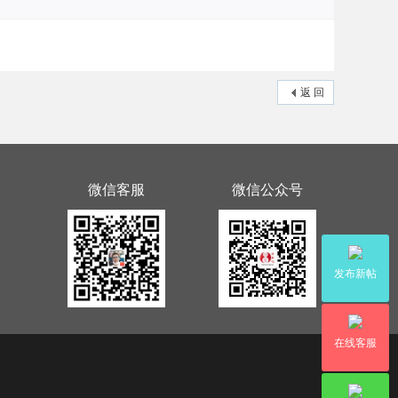
返 回
微信客服
微信公众号
发布新帖
在线客服