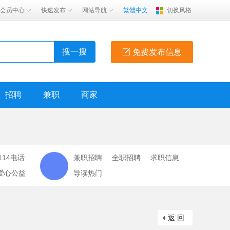
会员中心
快速发布
网站导航
繁體中文
切换风格
搜一搜
免费发布信息
招聘
兼职
商家
114电话
兼职招聘
全职招聘
求职信息
爱心公益
导读热门
返 回