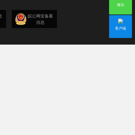
微信
息
皖公网安备案
信息
客户端