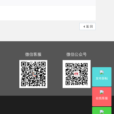
返 回
微信客服
微信公众号
发布新帖
在线客服