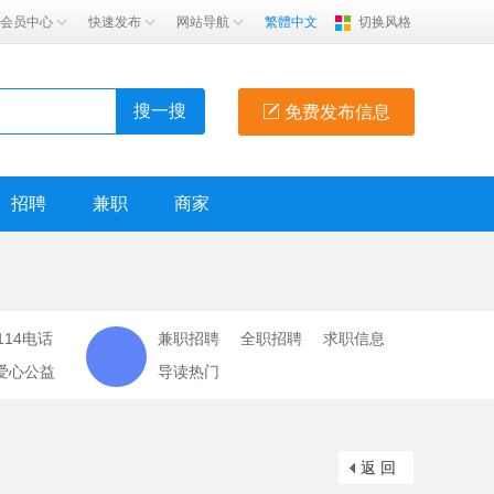
会员中心
快速发布
网站导航
繁體中文
切换风格
搜一搜
免费发布信息
招聘
兼职
商家
114电话
兼职招聘
全职招聘
求职信息
爱心公益
导读热门
返 回