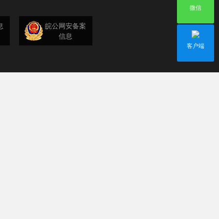
微信
息
皖公网安备案
信息
客户端