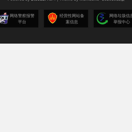
网络警察报警
经营性网站备
网络垃圾信
平台
案信息
举报中心