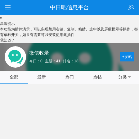
中日吧信息平台
x
温馨提示
本功能为插件演示，可以实现禁用右键、复制、粘贴、选中以及屏蔽提示等操作，都
有单独开关，如果有需要可以安装使用此插件
我知道了
微信收录
+发帖
今日：0
主题：41
排名：18
全部
最新
热门
热帖
分类