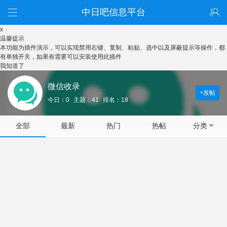
中日吧信息平台
x
温馨提示
本功能为插件演示，可以实现禁用右键、复制、粘贴、选中以及屏蔽提示等操作，都
有单独开关，如果有需要可以安装使用此插件
我知道了
微信收录
+发帖
今日：0
主题：41
排名：18
全部
最新
热门
热帖
分类