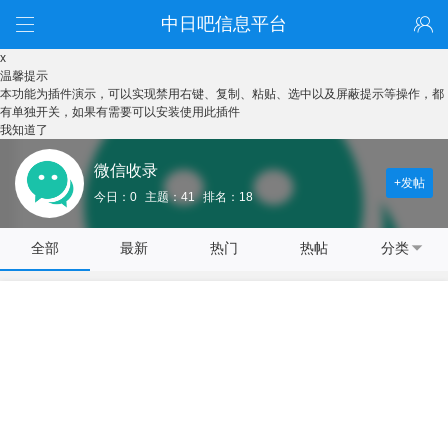
中日吧信息平台
x
温馨提示
本功能为插件演示，可以实现禁用右键、复制、粘贴、选中以及屏蔽提示等操作，都
有单独开关，如果有需要可以安装使用此插件
我知道了
微信收录
+发帖
今日：0
主题：41
排名：18
全部
最新
热门
热帖
分类