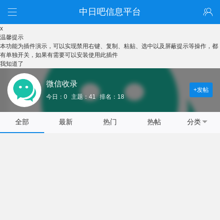
中日吧信息平台
x
温馨提示
本功能为插件演示，可以实现禁用右键、复制、粘贴、选中以及屏蔽提示等操作，都
有单独开关，如果有需要可以安装使用此插件
我知道了
微信收录
+发帖
今日：0
主题：41
排名：18
全部
最新
热门
热帖
分类