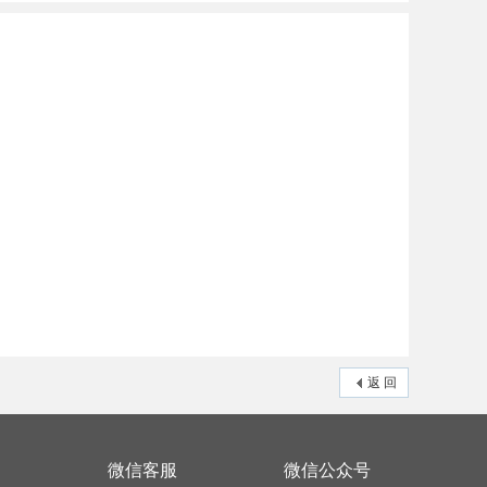
返 回
微信客服
微信公众号