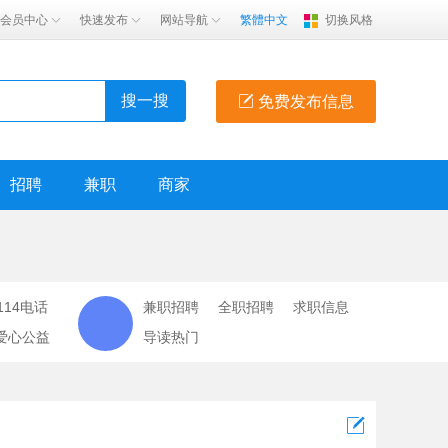
会员中心
快速发布
网站导航
繁體中文
切换风格
搜一搜
免费发布信息
招聘
兼职
商家
114电话
兼职招聘
全职招聘
求职信息
爱心公益
导读热门