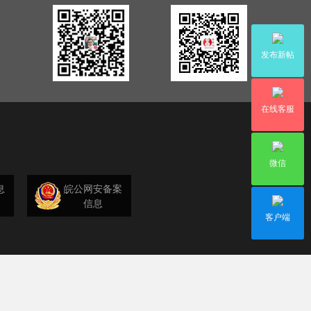
发布新帖
在线客服
微信
息
皖公网安备案
信息
客户端