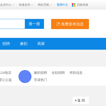
会员中心
快速发布
网站导航
繁體中文
切换风格
搜一搜
免费发布信息
招聘
兼职
商家
114电话
兼职招聘
全职招聘
求职信息
爱心公益
导读热门
返 回