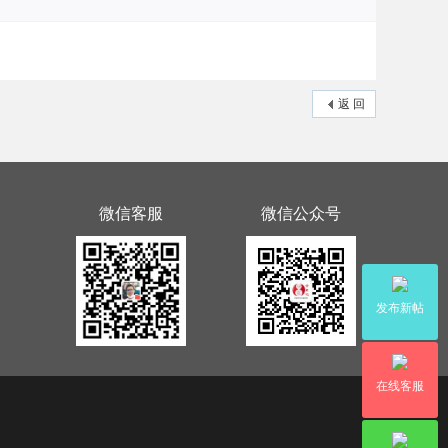
返 回
微信客服
微信公众号
发布新帖
在线客服