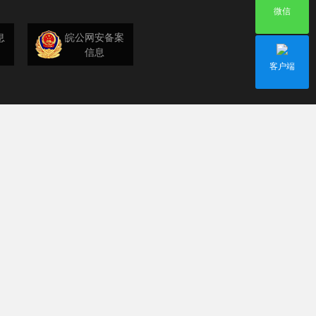
微信
息
皖公网安备案
信息
客户端