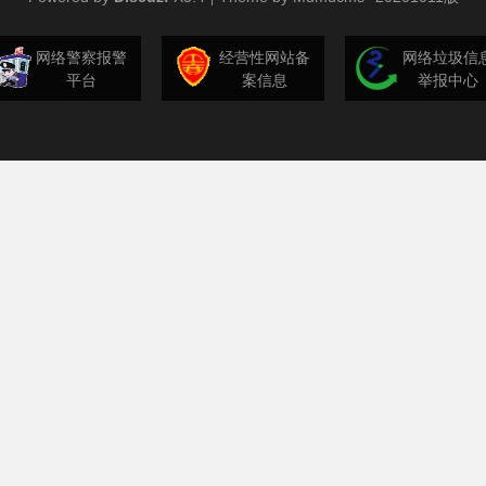
网络警察报警
经营性网站备
网络垃圾信
平台
案信息
举报中心