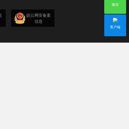
微信
息
皖公网安备案
信息
客户端