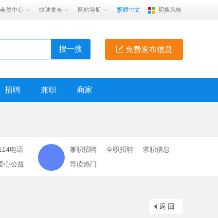
会员中心
快速发布
网站导航
繁體中文
切换风格
搜一搜
免费发布信息
招聘
兼职
商家
114电话
兼职招聘
全职招聘
求职信息
爱心公益
导读热门
返 回