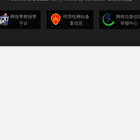
网络警察报警
经营性网站备
网络垃圾信
平台
案信息
举报中心