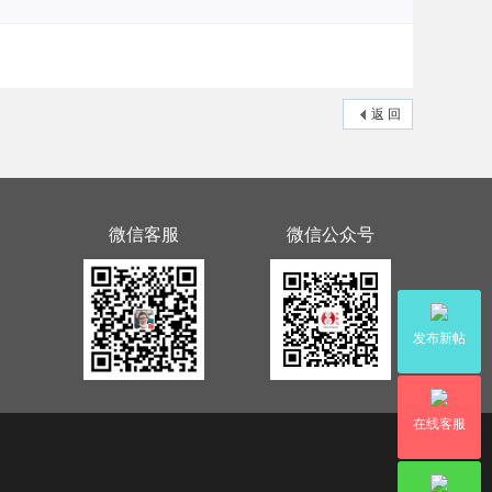
返 回
微信客服
微信公众号
发布新帖
在线客服