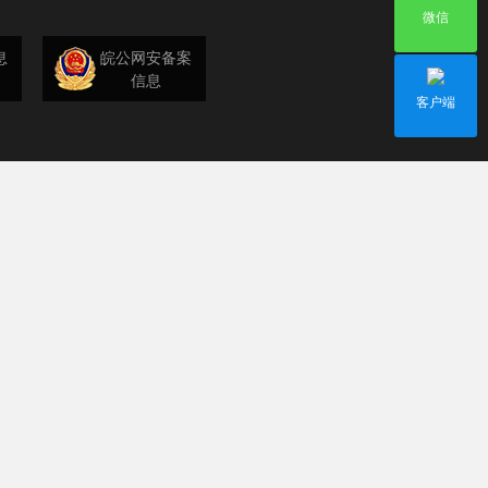
微信
息
皖公网安备案
信息
客户端