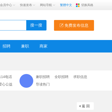
会员中心
快速发布
网站导航
繁體中文
切换风格
搜一搜
免费发布信息
招聘
兼职
商家
114电话
兼职招聘
全职招聘
求职信息
爱心公益
导读热门
返 回