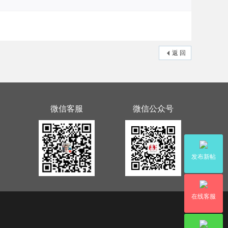
返 回
微信客服
微信公众号
发布新帖
在线客服