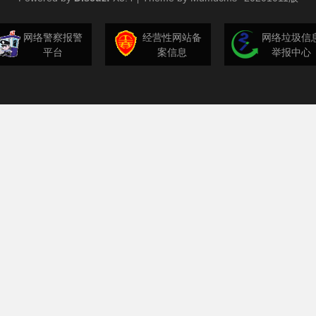
网络警察报警
经营性网站备
网络垃圾信
平台
案信息
举报中心