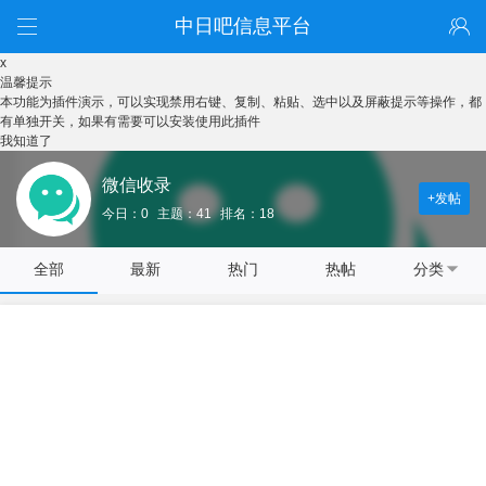
中日吧信息平台
x
温馨提示
本功能为插件演示，可以实现禁用右键、复制、粘贴、选中以及屏蔽提示等操作，都
有单独开关，如果有需要可以安装使用此插件
我知道了
微信收录
+发帖
今日：0
主题：41
排名：18
全部
最新
热门
热帖
分类