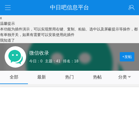
中日吧信息平台
x
温馨提示
本功能为插件演示，可以实现禁用右键、复制、粘贴、选中以及屏蔽提示等操作，都
有单独开关，如果有需要可以安装使用此插件
我知道了
微信收录
+发帖
今日：0
主题：41
排名：18
全部
最新
热门
热帖
分类