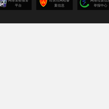
网络警察报警
经营性网站备
网络垃圾信
平台
案信息
举报中心