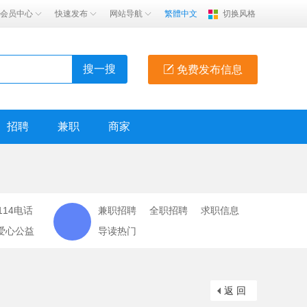
会员中心
快速发布
网站导航
繁體中文
切换风格
搜一搜
免费发布信息
招聘
兼职
商家
114电话
兼职招聘
全职招聘
求职信息
爱心公益
导读热门
返 回