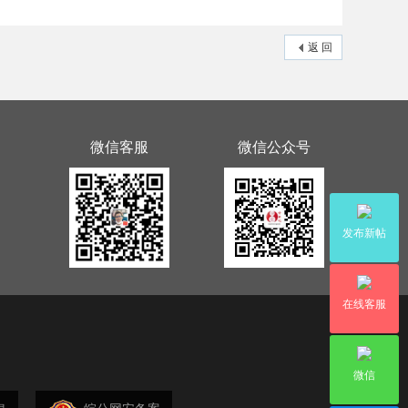
返 回
微信客服
微信公众号
发布新帖
在线客服
微信