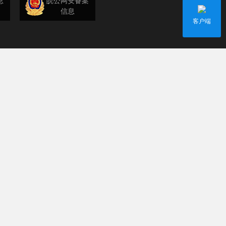
息
皖公网安备案
信息
客户端