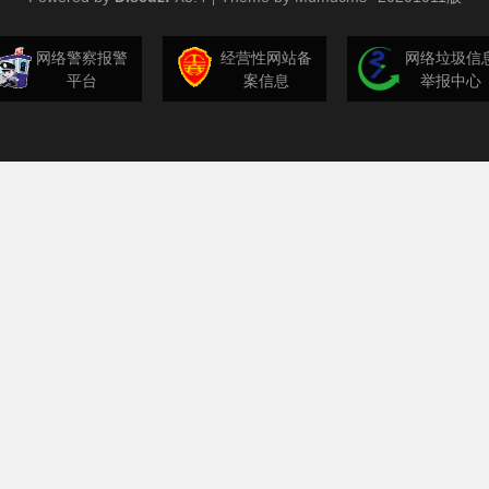
网络警察报警
经营性网站备
网络垃圾信
平台
案信息
举报中心