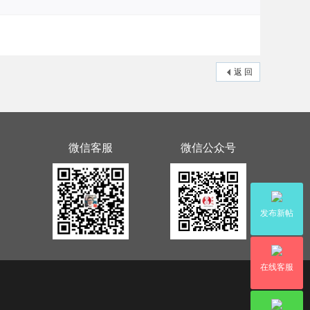
返 回
微信客服
微信公众号
发布新帖
在线客服