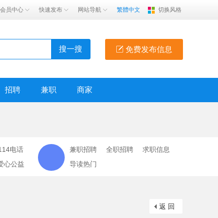
会员中心
快速发布
网站导航
繁體中文
切换风格
搜一搜
免费发布信息
招聘
兼职
商家
114电话
兼职招聘
全职招聘
求职信息
爱心公益
导读热门
返 回