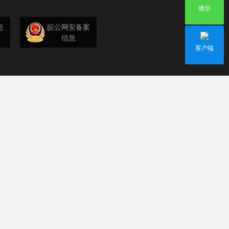
微信
息
皖公网安备案
信息
客户端