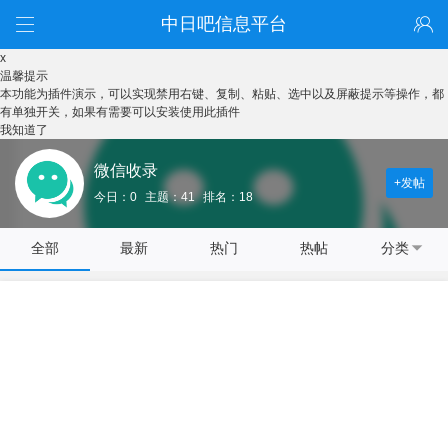
中日吧信息平台
x
温馨提示
本功能为插件演示，可以实现禁用右键、复制、粘贴、选中以及屏蔽提示等操作，都
有单独开关，如果有需要可以安装使用此插件
我知道了
微信收录
+发帖
今日：0
主题：41
排名：18
全部
最新
热门
热帖
分类