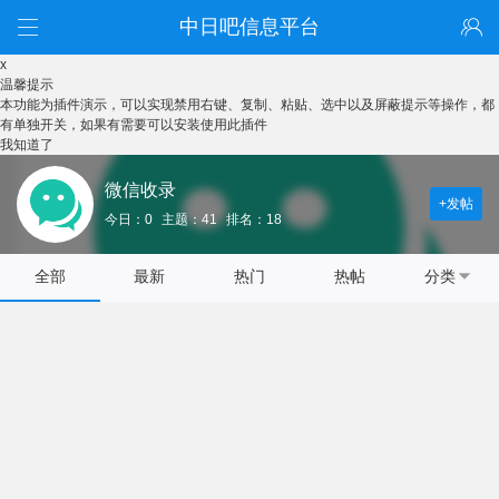
中日吧信息平台
x
温馨提示
本功能为插件演示，可以实现禁用右键、复制、粘贴、选中以及屏蔽提示等操作，都
有单独开关，如果有需要可以安装使用此插件
我知道了
微信收录
+发帖
今日：0
主题：41
排名：18
全部
最新
热门
热帖
分类