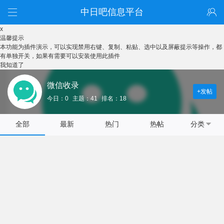
中日吧信息平台
x
温馨提示
本功能为插件演示，可以实现禁用右键、复制、粘贴、选中以及屏蔽提示等操作，都
有单独开关，如果有需要可以安装使用此插件
我知道了
微信收录
+发帖
今日：0
主题：41
排名：18
全部
最新
热门
热帖
分类