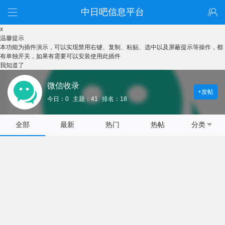
中日吧信息平台
x
温馨提示
本功能为插件演示，可以实现禁用右键、复制、粘贴、选中以及屏蔽提示等操作，都
有单独开关，如果有需要可以安装使用此插件
我知道了
微信收录
+发帖
今日：0
主题：41
排名：18
全部
最新
热门
热帖
分类