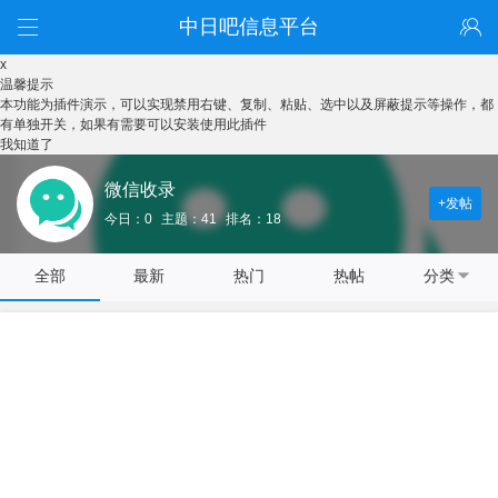
中日吧信息平台
x
温馨提示
本功能为插件演示，可以实现禁用右键、复制、粘贴、选中以及屏蔽提示等操作，都
有单独开关，如果有需要可以安装使用此插件
我知道了
微信收录
+发帖
今日：0
主题：41
排名：18
全部
最新
热门
热帖
分类