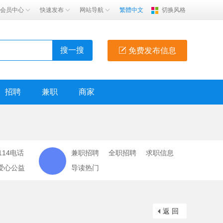
会员中心
快速发布
网站导航
繁體中文
切换风格
搜一搜
免费发布信息
招聘
兼职
商家
114电话
兼职招聘
全职招聘
求职信息
爱心公益
导读热门
返 回