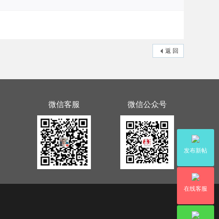
返 回
微信客服
微信公众号
发布新帖
在线客服