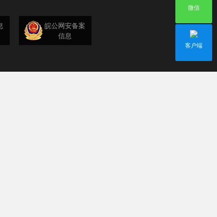
微信
息
皖公网安备案
信息
客户端