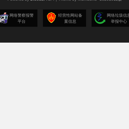
网络警察报警
经营性网站备
网络垃圾信
平台
案信息
举报中心