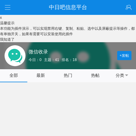
中日吧信息平台
x
温馨提示
本功能为插件演示，可以实现禁用右键、复制、粘贴、选中以及屏蔽提示等操作，都
有单独开关，如果有需要可以安装使用此插件
我知道了
微信收录
+发帖
今日：0
主题：41
排名：18
全部
最新
热门
热帖
分类