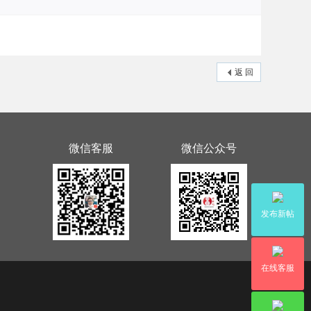
返 回
微信客服
微信公众号
发布新帖
在线客服