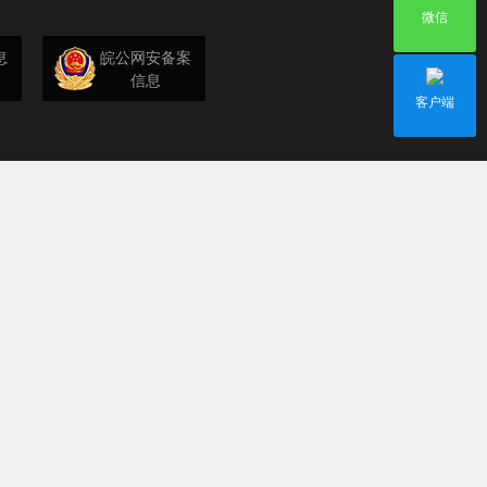
微信
息
皖公网安备案
信息
客户端