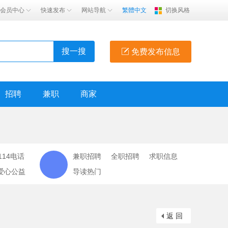
会员中心
快速发布
网站导航
繁體中文
切换风格
搜一搜
免费发布信息
招聘
兼职
商家
114电话
兼职招聘
全职招聘
求职信息
爱心公益
导读热门
返 回