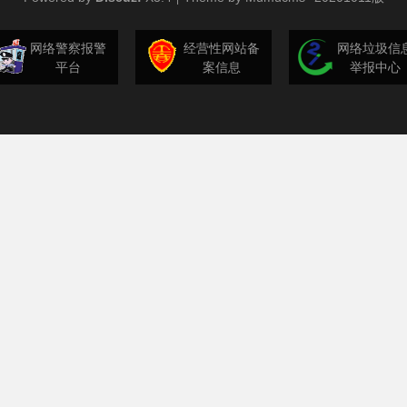
网络警察报警
经营性网站备
网络垃圾信
平台
案信息
举报中心