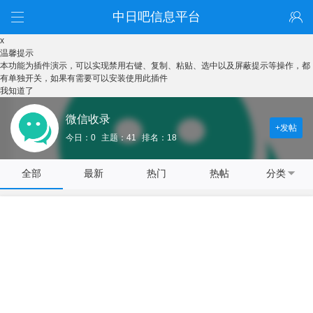
中日吧信息平台
x
温馨提示
本功能为插件演示，可以实现禁用右键、复制、粘贴、选中以及屏蔽提示等操作，都
有单独开关，如果有需要可以安装使用此插件
我知道了
微信收录
+发帖
今日：0
主题：41
排名：18
全部
最新
热门
热帖
分类