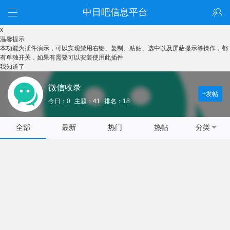
中日吧信息平台
x
温馨提示
本功能为插件演示，可以实现禁用右键、复制、粘贴、选中以及屏蔽提示等操作，都
有单独开关，如果有需要可以安装使用此插件
我知道了
微信收录
+发帖
今日：0
主题：41
排名：18
全部
最新
热门
热帖
分类