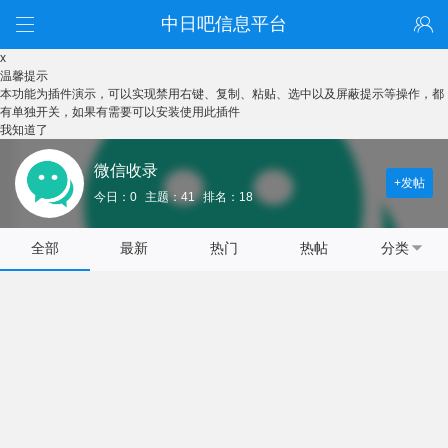
中日吧信息平台
x
温馨提示
本功能为插件演示，可以实现禁用右键、复制、粘贴、选中以及屏蔽提示等操作，都
有单独开关，如果有需要可以安装使用此插件
我知道了
微信收录
+发帖
今日：0
主题：41
排名：18
全部
最新
热门
热帖
分类